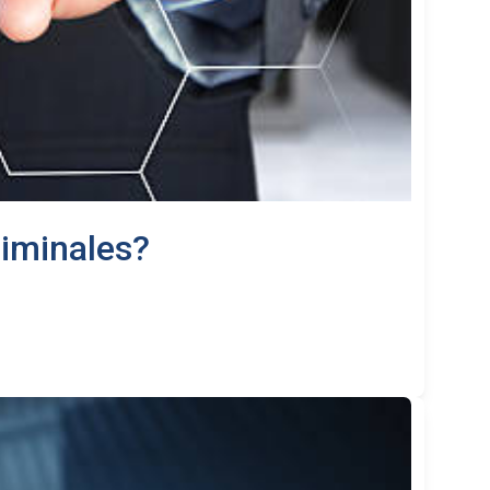
riminales?