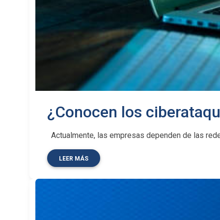
¿Conocen los ciberata
Actualmente, las empresas dependen de las redes y
LEER MÁS