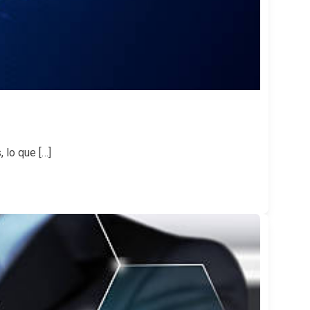
 lo que […]