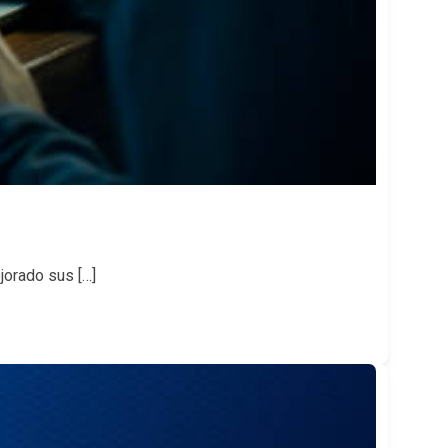
jorado sus […]