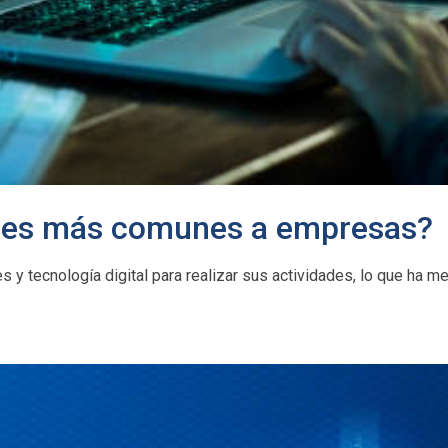
ques más comunes a empresas?
 tecnología digital para realizar sus actividades, lo que ha me