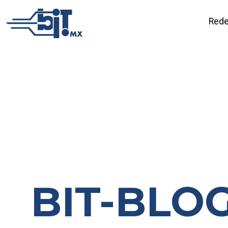
Rede
BIT-BLO