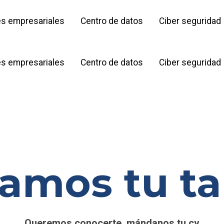
s empresariales
Centro de datos
Ciber seguridad
s empresariales
Centro de datos
Ciber seguridad
amos tu ta
Queremos conocerte, mándanos tu cv