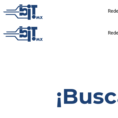
Rede
Rede
¡Busc