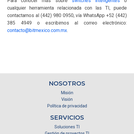
Para conocer más sobre
switches inteligentes
o
cualquier herramienta relacionada con las TI, puede
contactarnos al (442) 980 0950, vía WhatsApp +52 (442)
385 4949 o escribirnos al correo electrónico:
contacto@bitmexico.com.mx
.
NOSOTROS
Misión
Visión
Política de privacidad
SERVICIOS
Soluciones TI
Gestión de proyectos TI